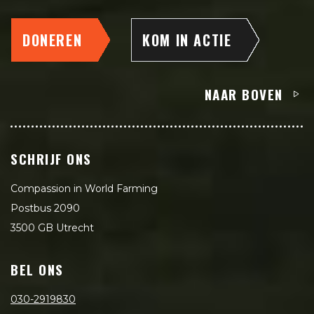
DONEREN
KOM IN ACTIE
NAAR BOVEN
SCHRIJF ONS
Compassion in World Farming
Postbus 2090
3500 GB Utrecht
BEL ONS
030-2919830