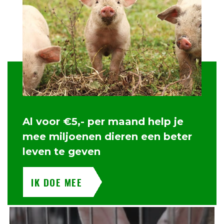
Al voor €5,- per maand help je
mee miljoenen dieren een beter
leven te geven
IK DOE MEE