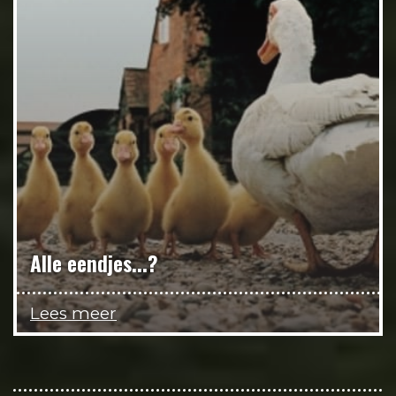
Alle eendjes...?
Lees meer