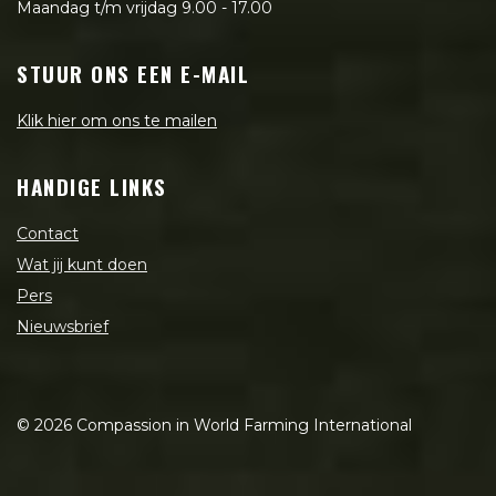
Maandag t/m vrijdag 9.00 - 17.00
STUUR ONS EEN E-MAIL
Klik hier om ons te mailen
HANDIGE LINKS
Contact
Wat jij kunt doen
Pers
Nieuwsbrief
©
2026
Compassion in World Farming International