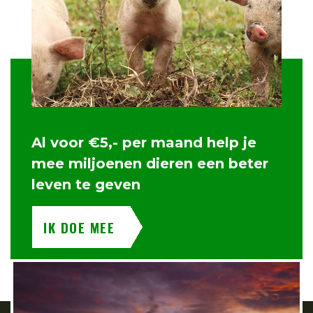
Al voor €5,- per maand help je
mee miljoenen dieren een beter
leven te geven
IK DOE MEE