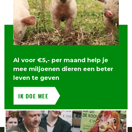
Al voor €5,- per maand help je
mee miljoenen dieren een beter
leven te geven
IK DOE MEE