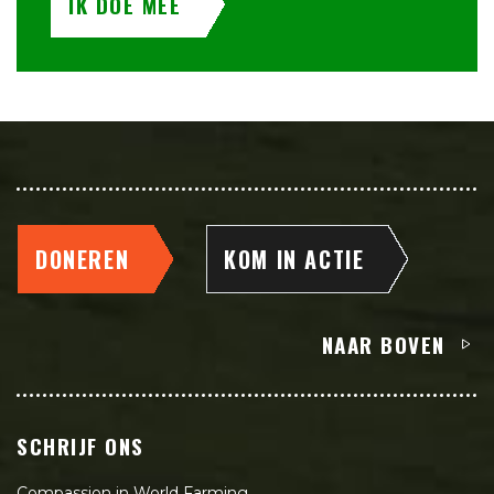
IK DOE MEE
DONEREN
KOM IN ACTIE
NAAR BOVEN
SCHRIJF ONS
Compassion in World Farming