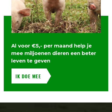
Al voor €5,- per maand help je
mee miljoenen dieren een beter
leven te geven
IK DOE MEE