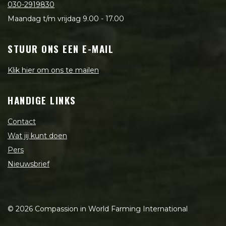
030-2919830
Maandag t/m vrijdag 9.00 - 17.00
STUUR ONS EEN E-MAIL
Klik hier om ons te mailen
HANDIGE LINKS
Contact
Wat jij kunt doen
Pers
Nieuwsbrief
©
2026
Compassion in World Farming International