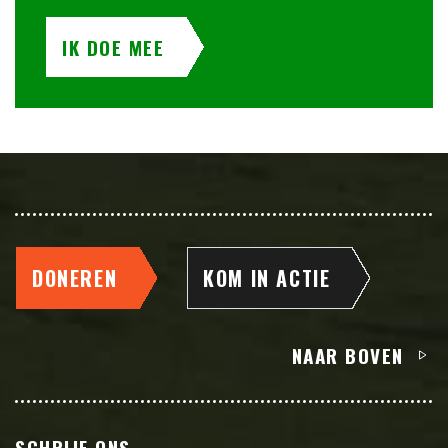
IK DOE MEE
DONEREN
KOM IN ACTIE
NAAR BOVEN
SCHRIJF ONS