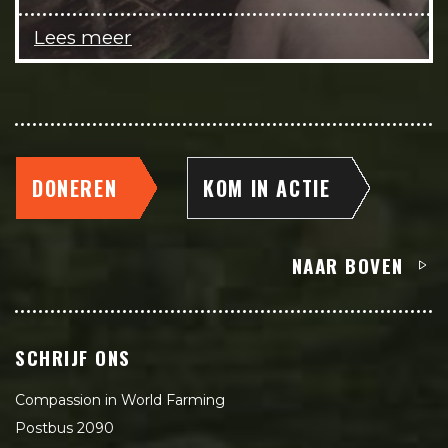
Lees meer
DONEREN
KOM IN ACTIE
NAAR BOVEN
SCHRIJF ONS
Compassion in World Farming
Postbus 2090