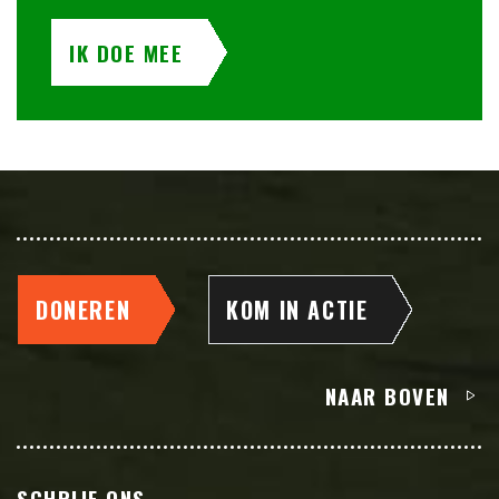
IK DOE MEE
DONEREN
KOM IN ACTIE
NAAR BOVEN
SCHRIJF ONS