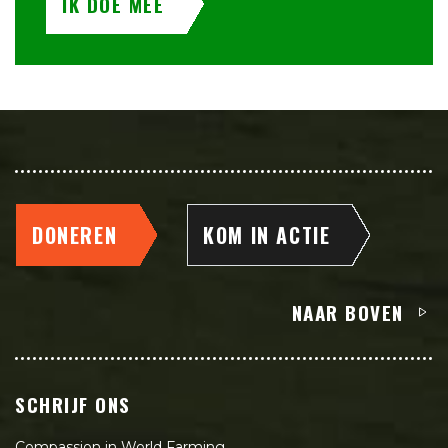
IK DOE MEE
DONEREN
KOM IN ACTIE
NAAR BOVEN
SCHRIJF ONS
Compassion in World Farming