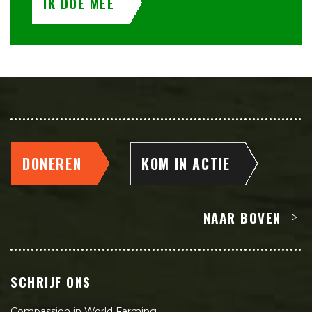
IK DOE MEE
DONEREN
KOM IN ACTIE
NAAR BOVEN
SCHRIJF ONS
Compassion in World Farming