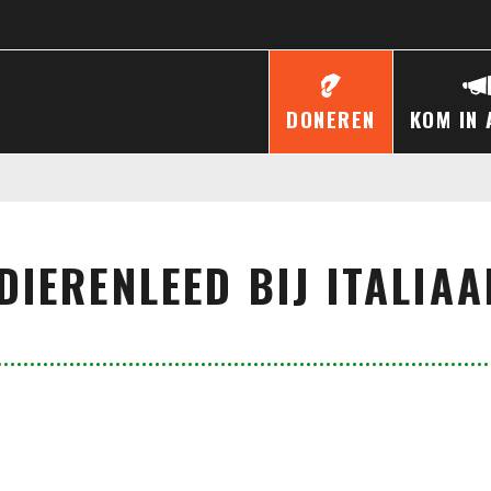
DONEREN
KOM IN 
DIERENLEED BIJ ITALIAA