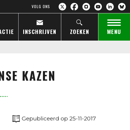
VOLG ONS
ACTIE
INSCHRIJVEN
ZOEKEN
MENU
NSE KAZEN
Gepubliceerd op 25-11-2017