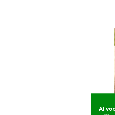
Al vo