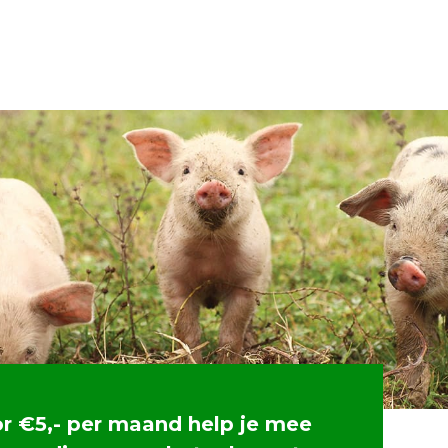
or €5,- per maand help je mee