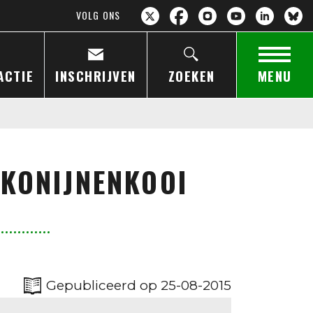
VOLG ONS
ACTIE
INSCHRIJVEN
ZOEKEN
MENU
 KONIJNENKOOI
Gepubliceerd op 25-08-2015