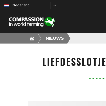
Nederland
NIEUWS
LIEFDESSLOTJ