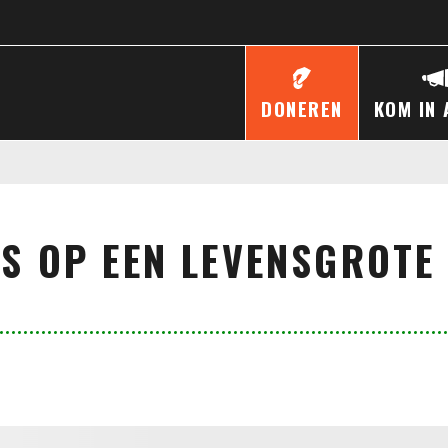
DONEREN
KOM IN 
ES OP EEN LEVENSGROTE