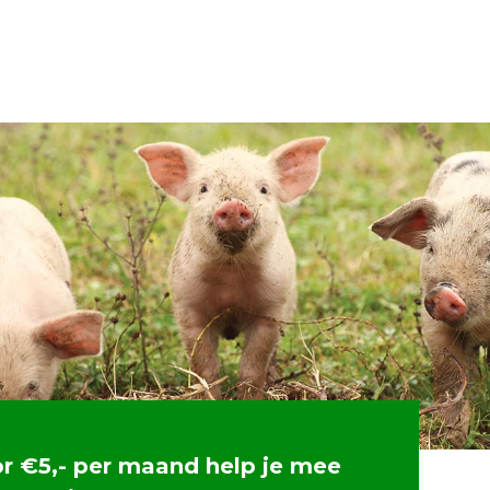
or €5,- per maand help je mee