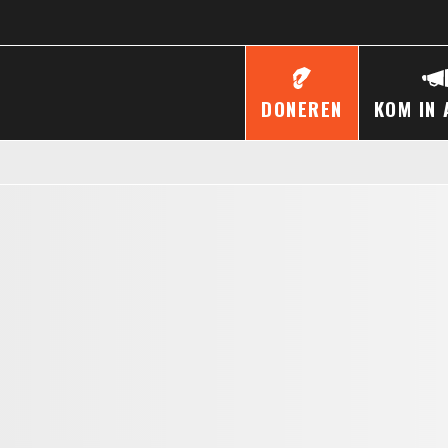
DONEREN
KOM IN 