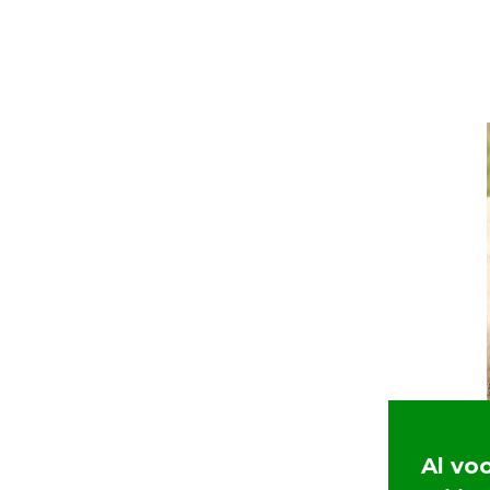
Al vo