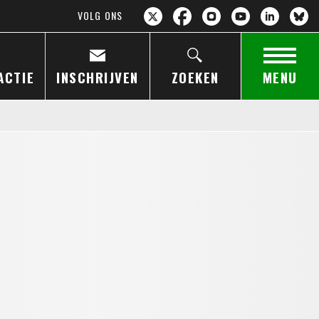
VOLG ONS
ACTIE
INSCHRIJVEN
ZOEKEN
MENU