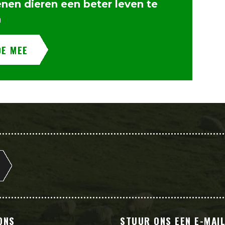
enen dieren een beter leven te
n
OE MEE
ONS
STUUR ONS EEN E-MAI