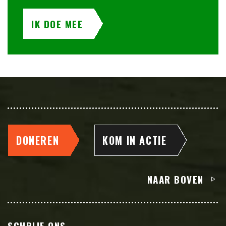
IK DOE MEE
DONEREN
KOM IN ACTIE
NAAR BOVEN
SCHRIJF ONS