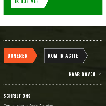
IK DOE MEE
DONEREN
KOM IN ACTIE
NAAR BOVEN
SCHRIJF ONS
Compassion in World Farming