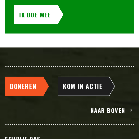
IK DOE MEE
DONEREN
KOM IN ACTIE
NAAR BOVEN
SCHRIJF ONS