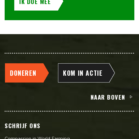
IK DOE MEE
DONEREN
KOM IN ACTIE
NAAR BOVEN
SCHRIJF ONS
Compassion in World Farming