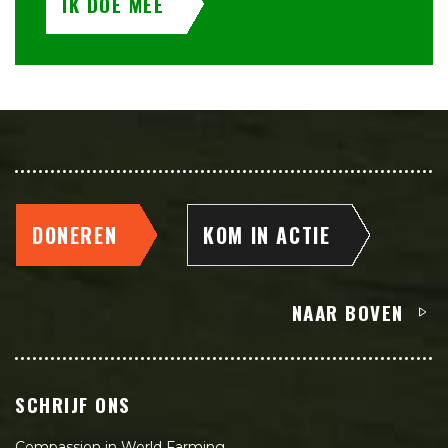
IK DOE MEE
DONEREN
KOM IN ACTIE
NAAR BOVEN
SCHRIJF ONS
Compassion in World Farming