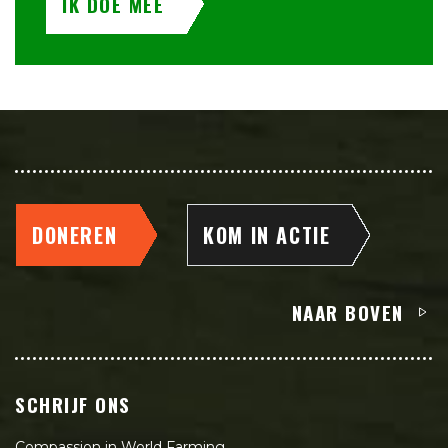
IK DOE MEE
DONEREN
KOM IN ACTIE
NAAR BOVEN
SCHRIJF ONS
Compassion in World Farming