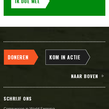
IK DOE MEE
DONEREN
KOM IN ACTIE
NAAR BOVEN
SCHRIJF ONS
Compassion in World Farming