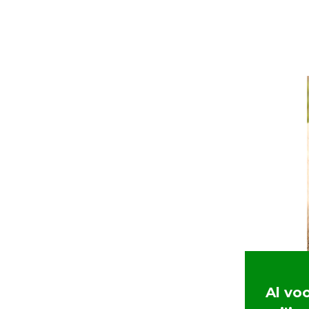
Al vo