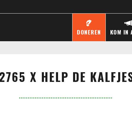
DONEREN
KOM IN 
12765 X HELP DE KALFJES