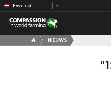
Nederland
NIEUWS
"