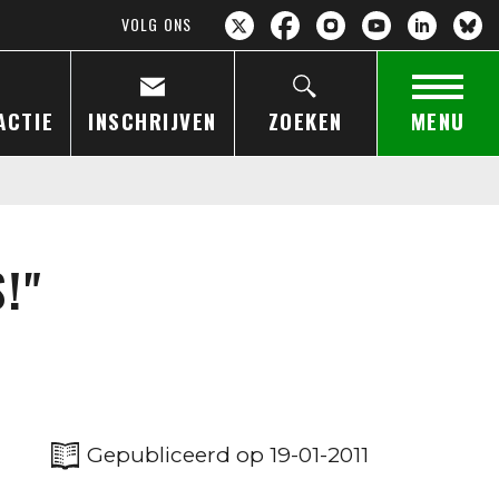
VOLG ONS
ACTIE
INSCHRIJVEN
ZOEKEN
MENU
!"
Gepubliceerd op 19-01-2011