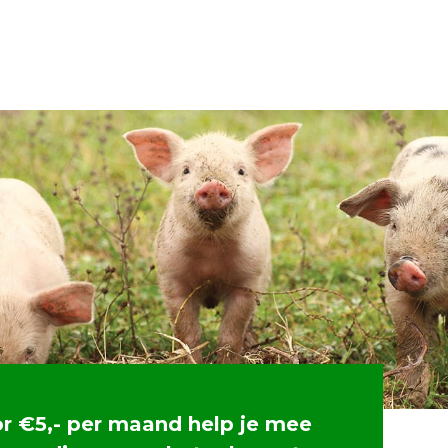
or €5,- per maand help je mee