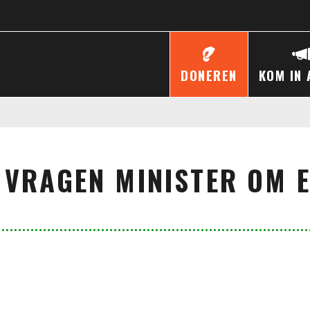
DONEREN
KOM IN 
 VRAGEN MINISTER OM 