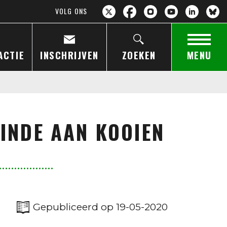
VOLG ONS
ACTIE
INSCHRIJVEN
ZOEKEN
MENU
EINDE AAN KOOIEN
Gepubliceerd op 19-05-2020