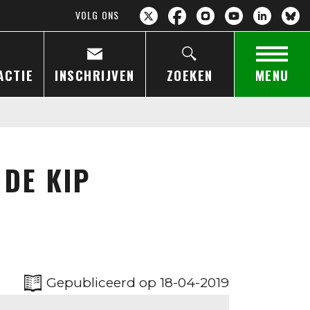
VOLG ONS
ACTIE
INSCHRIJVEN
ZOEKEN
MENU
 DE KIP
Gepubliceerd op 18-04-2019