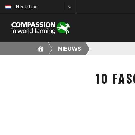
Nederland
NIEUWS
10 FAS