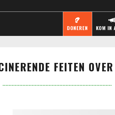
DONEREN
KOM IN 
CINERENDE FEITEN OVER