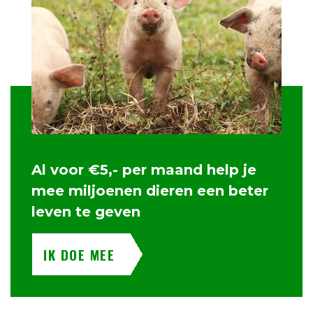
Al voor €5,- per maand help je
mee miljoenen dieren een beter
leven te geven
IK DOE MEE