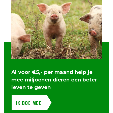
Al voor €5,- per maand help je
mee miljoenen dieren een beter
leven te geven
IK DOE MEE