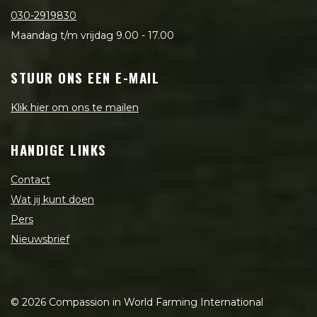
030-2919830
Maandag t/m vrijdag 9.00 - 17.00
STUUR ONS EEN E-MAIL
Klik hier om ons te mailen
HANDIGE LINKS
Contact
Wat jij kunt doen
Pers
Nieuwsbrief
©
2026
Compassion in World Farming International