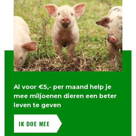
Al voor €5,- per maand help je
mee miljoenen dieren een beter
leven te geven
IK DOE MEE