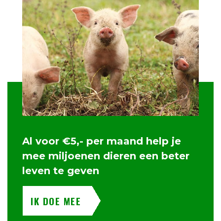
Al voor €5,- per maand help je
mee miljoenen dieren een beter
leven te geven
IK DOE MEE