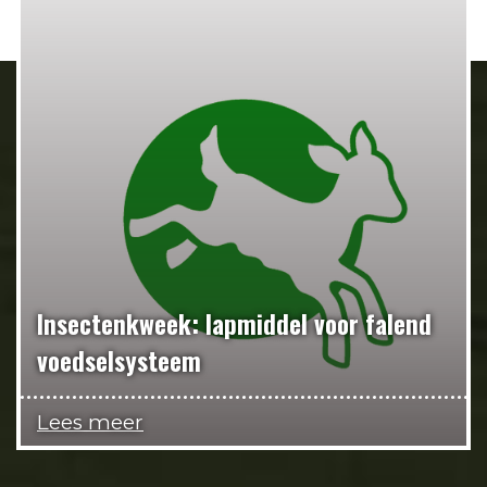
Insectenkweek: lapmiddel voor falend
voedselsysteem
Lees meer