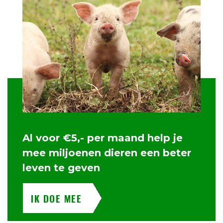
Al voor €5,- per maand help je
mee miljoenen dieren een beter
leven te geven
IK DOE MEE