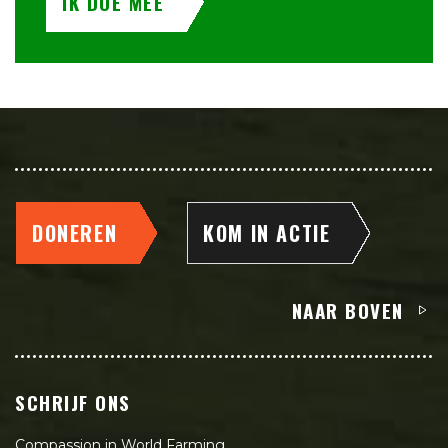
IK DOE MEE
DONEREN
KOM IN ACTIE
NAAR BOVEN
SCHRIJF ONS
Compassion in World Farming