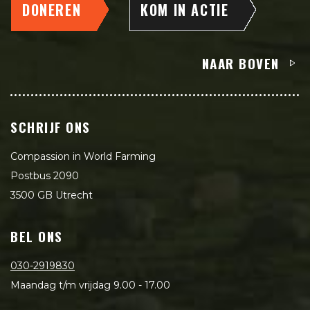
DONEREN
KOM IN ACTIE
NAAR BOVEN
SCHRIJF ONS
Compassion in World Farming
Postbus 2090
3500 GB Utrecht
BEL ONS
030-2919830
Maandag t/m vrijdag 9.00 - 17.00