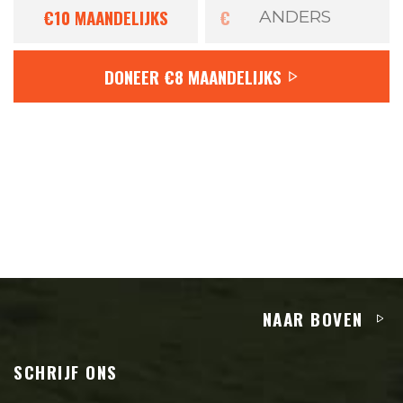
€10
MAANDELIJKS
€
DONEER
€8
MAANDELIJKS
NAAR BOVEN
SCHRIJF ONS